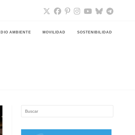
DIO AMBIENTE
MOVILIDAD
SOSTENIBILIDAD
Pulsa
Escape
para
cerrar