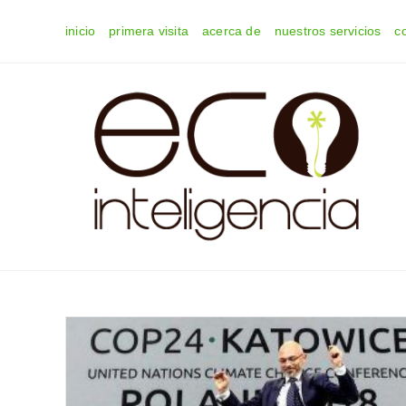
Ir
inicio
primera visita
acerca de
nuestros servicios
c
al
contenido