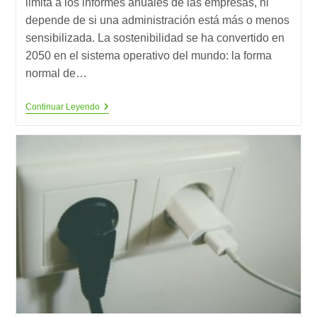
limita a los informes anuales de las empresas, ni
depende de si una administración está más o menos
sensibilizada. La sostenibilidad se ha convertido en
2050 en el sistema operativo del mundo: la forma
normal de…
2050:
Continuar Leyendo
SI
Hemos
Conseguido
Ser
Sostenibles