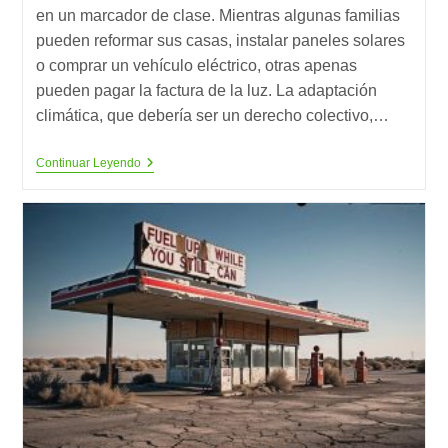
en un marcador de clase. Mientras algunas familias
pueden reformar sus casas, instalar paneles solares
o comprar un vehículo eléctrico, otras apenas
pueden pagar la factura de la luz. La adaptación
climática, que debería ser un derecho colectivo,…
¿Y
Continuar Leyendo
Si
La
Adaptación
Climática
Define
La
Sociedad
Del
Futuro?