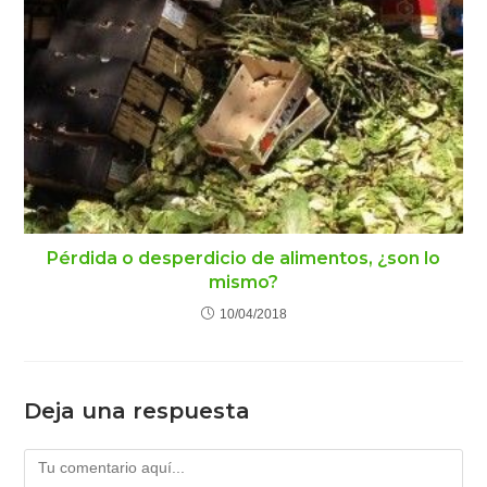
Pérdida o desperdicio de alimentos, ¿son lo
mismo?
10/04/2018
Deja una respuesta
Comentario