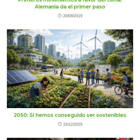
Alemania da el primer paso
20/09/2019
2050: SI hemos conseguido ser sostenibles
15/12/2025