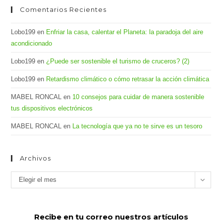
Comentarios Recientes
Lobo199
en
Enfriar la casa, calentar el Planeta: la paradoja del aire
acondicionado
Lobo199
en
¿Puede ser sostenible el turismo de cruceros? (2)
Lobo199
en
Retardismo climático o cómo retrasar la acción climática
MABEL RONCAL
en
10 consejos para cuidar de manera sostenible
tus dispositivos electrónicos
MABEL RONCAL
en
La tecnología que ya no te sirve es un tesoro
Archivos
Archivos
Elegir el mes
Recibe en tu correo nuestros artículos