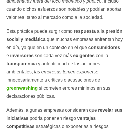
ambientales fuera del foco mediático y público
, incluso
cuando dichos esfuerzos son notables y podrían aportar
valor real tanto al mercado como a la sociedad.
Esta práctica puede surgir como
respuesta
a la
presión
social y mediática
que muchas empresas enfrentan hoy
en día, ya que en un contexto en el que
consumidores
e
inversores
son cada vez más
exigentes
con la
transparencia
y autenticidad de las acciones
ambientales,
las empresas temen exponerse
innecesariamente a críticas o acusaciones de
greenwashing
si cometen errores mínimos en sus
declaraciones públicas.
Además, algunas empresas consideran que
revelar sus
iniciativas
podría poner en riesgo
ventajas
competitivas
estratégicas o exponerlas a riesgos