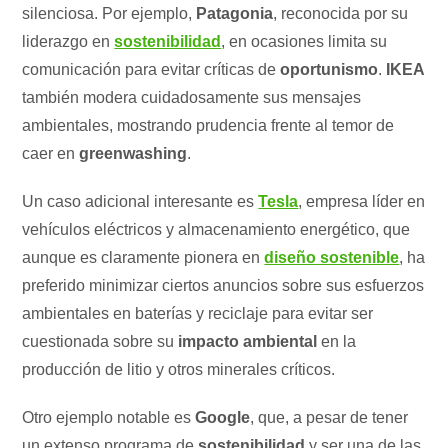
silenciosa. Por ejemplo,
Patagonia
, reconocida por su
liderazgo en
sostenibilidad
, en ocasiones limita su
comunicación para evitar críticas de
oportunismo
.
IKEA
también modera cuidadosamente sus mensajes
ambientales, mostrando prudencia frente al temor de
caer en
greenwashing
.
Un caso adicional interesante es
Tesla
, empresa líder en
vehículos eléctricos y almacenamiento energético, que
aunque es claramente pionera en
diseño sostenible
, ha
preferido minimizar ciertos anuncios sobre sus esfuerzos
ambientales en baterías y reciclaje para evitar ser
cuestionada sobre su
impacto ambiental
en la
producción de litio y otros minerales críticos.
Otro ejemplo notable es
Google
, que, a pesar de tener
un extenso programa de
sostenibilidad
y ser una de las