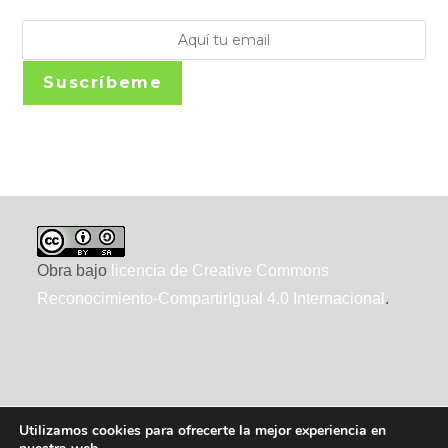
Suscríbeme
Obra bajo
licencia de Creative Commons
Reconocimiento-CompartirIgual 4.0 Internacional
.
Utilizamos cookies para ofrecerte la mejor experiencia en