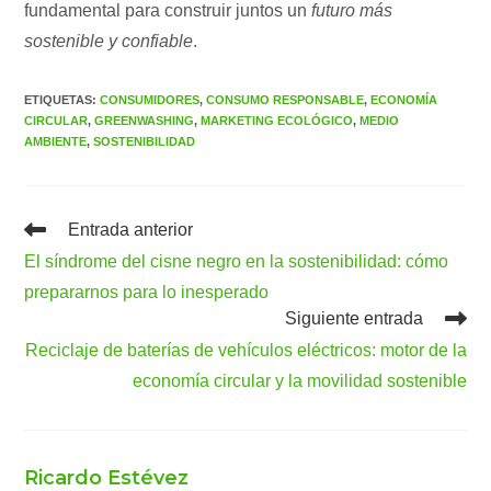
fundamental para construir juntos un
futuro más
sostenible y confiable
.
ETIQUETAS
:
CONSUMIDORES
,
CONSUMO RESPONSABLE
,
ECONOMÍA
CIRCULAR
,
GREENWASHING
,
MARKETING ECOLÓGICO
,
MEDIO
AMBIENTE
,
SOSTENIBILIDAD
Leer
Entrada anterior
más
El síndrome del cisne negro en la sostenibilidad: cómo
artículos
prepararnos para lo inesperado
Siguiente entrada
Reciclaje de baterías de vehículos eléctricos: motor de la
economía circular y la movilidad sostenible
Ricardo Estévez