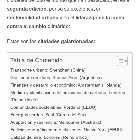
ciudades de todo el mundo que han destacado, en esta
segunda edición
, por su su excelencia en
sostenibilidad urbana
y en el
liderazgo en la lucha
contra el cambio climático
:
Estas son las
ciudades galardonadas
:
Tabla de Contenido
Transporte urbano: Shenzhen (China)
Gestión de residuos: Buenos Aires (Argentina)
Finanzas y desarrollo económico: Amsterdam (Holanda)
Medida y planificación del emisiones de carbono: Londres
(Reino Unido)
Comunidades sostenibles: Portland (EEUU)
Energías verdes: Seúl (Corea del Sur)
Adaptación y resilencia: Melbourne (Australia)
Edificios energéticamente eficientes: Nueva York (EEUU)
Calidad del aire: Londres (Reino Unido)