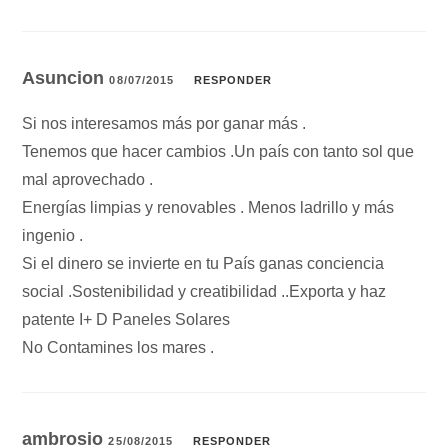
Asuncion
08/07/2015
RESPONDER
Si nos interesamos más por ganar más .
Tenemos que hacer cambios .Un país con tanto sol que
mal aprovechado .
Energías limpias y renovables . Menos ladrillo y más
ingenio .
Si el dinero se invierte en tu País ganas conciencia
social .Sostenibilidad y creatibilidad ..Exporta y haz
patente I+ D Paneles Solares
No Contamines los mares .
ambrosio
25/08/2015
RESPONDER