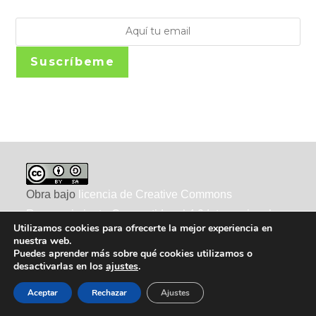
Suscríbeme
Obra bajo
licencia de Creative Commons
Reconocimiento-CompartirIgual 4.0 Internacional
.
Utilizamos cookies para ofrecerte la mejor experiencia en
nuestra web.
Puedes aprender más sobre qué cookies utilizamos o
desactivarlas en los
ajustes
.
Aceptar
Rechazar
Ajustes