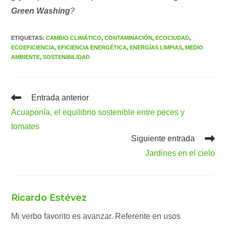
Green Washing
?
ETIQUETAS
:
CAMBIO CLIMÁTICO
,
CONTAMINACIÓN
,
ECOCIUDAD
,
ECOEFICIENCIA
,
EFICIENCIA ENERGÉTICA
,
ENERGÍAS LIMPIAS
,
MEDIO
AMBIENTE
,
SOSTENIBILIDAD
Leer
Entrada anterior
más
Acuaponía, el equilibrio sostenible entre peces y
artículos
tomates
Siguiente entrada
Jardines en el cielo
Ricardo Estévez
Mi verbo favorito es avanzar. Referente en usos