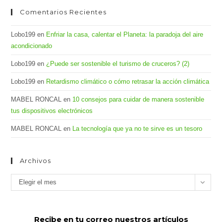
Comentarios Recientes
Lobo199
en
Enfriar la casa, calentar el Planeta: la paradoja del aire
acondicionado
Lobo199
en
¿Puede ser sostenible el turismo de cruceros? (2)
Lobo199
en
Retardismo climático o cómo retrasar la acción climática
MABEL RONCAL
en
10 consejos para cuidar de manera sostenible
tus dispositivos electrónicos
MABEL RONCAL
en
La tecnología que ya no te sirve es un tesoro
Archivos
Archivos
Elegir el mes
Recibe en tu correo nuestros artículos