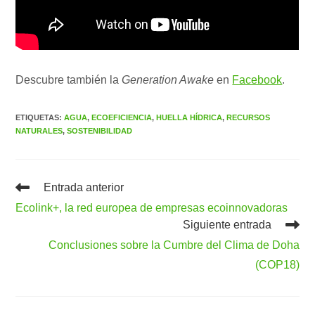
Descubre también la
Generation Awake
en
Facebook
.
ETIQUETAS
:
AGUA
,
ECOEFICIENCIA
,
HUELLA HÍDRICA
,
RECURSOS
NATURALES
,
SOSTENIBILIDAD
Leer
Entrada anterior
más
Ecolink+, la red europea de empresas ecoinnovadoras
artículos
Siguiente entrada
Conclusiones sobre la Cumbre del Clima de Doha
(COP18)