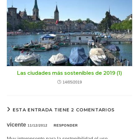
Las ciudades más sostenibles de 2019 (1)
14/05/2019
ESTA ENTRADA TIENE 2 COMENTARIOS
vicente
11/12/2012
RESPONDER
Muy interensente para la sostenibilidad el uso