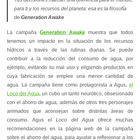
para ti y los recursos del planeta: esa es la filosofía
de
Generation Awake
La campaña
Generation Awake
muestra que todos
tenemos un impacto en la situación de los recursos
hídricos a través de las rutinas diarias. Se puede
contribuir a la reducción del consumo de agua, por
ejemplo, evitando su mal uso y eligiendo productos en
cuya fabricación se emplee una menor cantidad de
agua. La campaña tiene como protagonista a Agus,
el
Loco del Agua
, un cubo un tanto neurótico, obsesionado
con el ahorro de agua, además de otros tres personajes
animados que aconsejan sobre distintas áreas de
consumo. Agus
el Loco del Agua
ofrece muchas
recomendaciones en la página web de la campaña
sobre el ahorro del agua, para ayudar a reflexionar a los