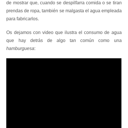
de mostrar que, cuando se despilfarra comida o se tiran
prendas de ropa, también se malgasta el agua empleada
para fabricarlos.
Os dejamos con video que ilustra el consumo de agua
que hay detrás de algo tan común como una
hamburguesa
: