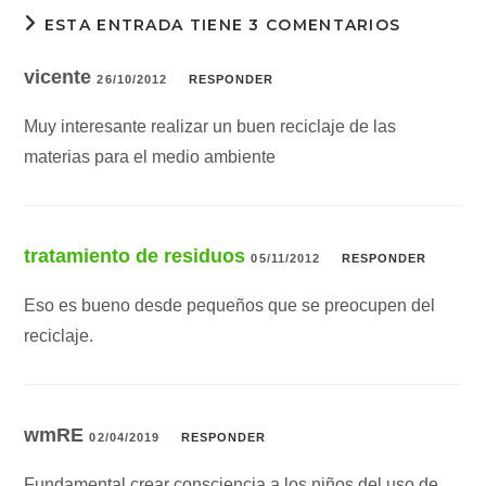
ESTA ENTRADA TIENE 3 COMENTARIOS
vicente
26/10/2012
RESPONDER
Muy interesante realizar un buen reciclaje de las
materias para el medio ambiente
tratamiento de residuos
05/11/2012
RESPONDER
Eso es bueno desde pequeños que se preocupen del
reciclaje.
wmRE
02/04/2019
RESPONDER
Fundamental crear consciencia a los niños del uso de