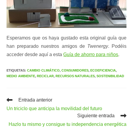
Esperamos que os haya gustado esta original guía que
han preparado nuestros amigos de
Twenergy
. Podéis
acceder desde aquí a esta
Guía de ahorro para niños
.
ETIQUETAS
:
CAMBIO CLIMÁTICO
,
CONSUMIDORES
,
ECOEFICIENCIA
,
MEDIO AMBIENTE
,
RECICLAR
,
RECURSOS NATURALES
,
SOSTENIBILIDAD
Leer
Entrada anterior
más
Un triciclo que anticipa la movilidad del futuro
artículos
Siguiente entrada
Hazlo tu mismo y consigue tu independencia energética