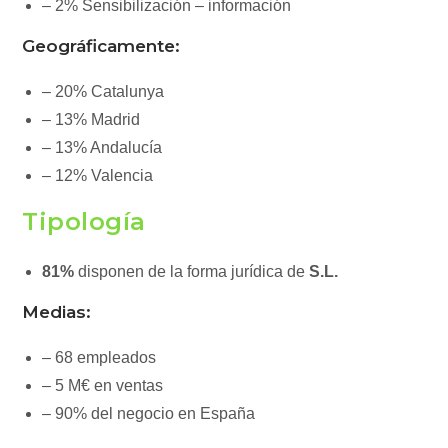
– 2% Sensibilización – información
Geográficamente:
– 20% Catalunya
– 13% Madrid
– 13% Andalucía
– 12% Valencia
Tipología
81%
disponen de la forma jurídica de
S.L.
Medias:
– 68 empleados
– 5 M€ en ventas
– 90% del negocio en España