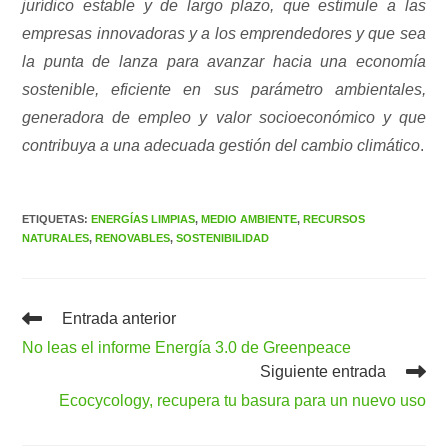
jurídico estable y de largo plazo, que estimule a las
empresas innovadoras y a los emprendedores y que sea
la punta de lanza para avanzar hacia una economía
sostenible, eficiente en sus parámetro ambientales,
generadora de empleo y valor socioeconómico y que
contribuya a una adecuada gestión del cambio climático
.
ETIQUETAS
:
ENERGÍAS LIMPIAS
,
MEDIO AMBIENTE
,
RECURSOS
NATURALES
,
RENOVABLES
,
SOSTENIBILIDAD
Leer
Entrada anterior
más
No leas el informe Energía 3.0 de Greenpeace
artículos
Siguiente entrada
Ecocycology, recupera tu basura para un nuevo uso