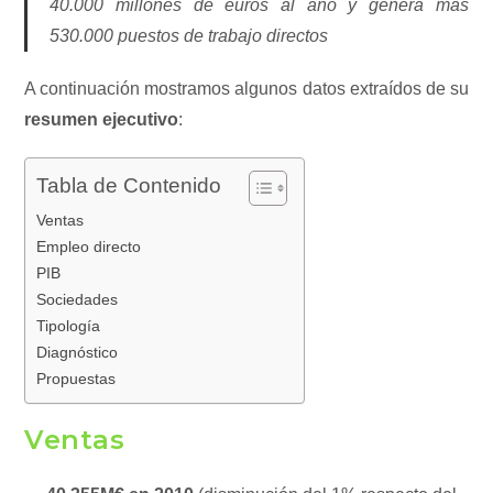
40.000 millones de euros al año y genera más
530.000 puestos de trabajo directos
A continuación mostramos algunos datos extraídos de su
resumen ejecutivo
:
Tabla de Contenido
Ventas
Empleo directo
PIB
Sociedades
Tipología
Diagnóstico
Propuestas
Ventas