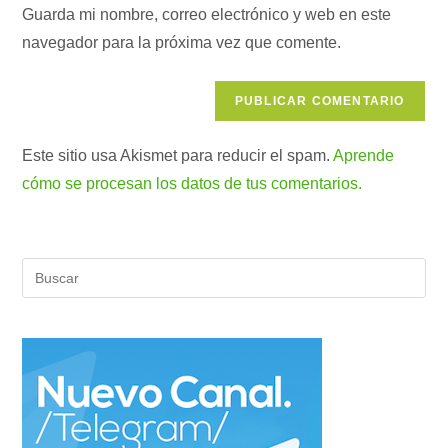
comentar
para
Guarda mi nombre, correo electrónico y web en este
tu
comentar
navegador para la próxima vez que comente.
web
(opcional)
Este sitio usa Akismet para reducir el spam.
Aprende
cómo se procesan los datos de tus comentarios.
Pul
Es
par
cer
el
pan
de
bús