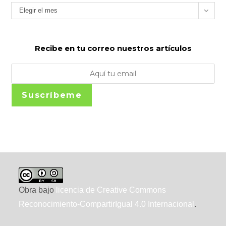
Archivos
Elegir el mes
Recibe en tu correo nuestros artículos
Suscríbeme
Obra bajo
licencia de Creative Commons
Reconocimiento-CompartirIgual 4.0 Internacional
.