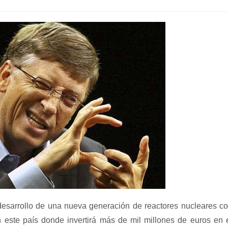
de
la
entrada:
 desarrollo de una nueva generación de reactores nucleares c
este país donde invertirá más de mil millones de euros en 