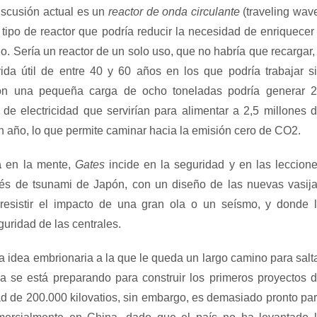
iscusión actual es un
reactor de onda circulante
(traveling wav
 tipo de reactor que podría reducir la necesidad de enriquecer
io. Sería un reactor de un solo uso, que no habría que recargar,
ida útil de entre 40 y 60 años en los que podría trabajar s
Con una pequeña carga de ocho toneladas podría generar 
 de electricidad que servirían para alimentar a 2,5 millones 
 año, lo que permite caminar hacia la emisión cero de CO2.
a
en la mente,
Gates
incide en la seguridad y en las leccion
és de tsunami de Japón, con un diseño de las nuevas vasij
resistir el impacto de una gran ola o un seísmo, y donde 
guridad de las centrales.
 idea embrionaria a la que le queda un largo camino para salt
a se está preparando para construir los primeros proyectos 
d de 200.000 kilovatios, sin embargo, es demasiado pronto pa