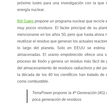
próximo lustro para una investigación con la que s
energía nuclear.
Bill Gates
propone un programa nuclear que recicle e
muy pocos residuos
. El factor principal de su pla
mencionarse en los años 50, pero que hasta ahora n
reutilizar el residuo que generan los actuales react
lo largo del planeta. Solo en EEUU se estima
almacenadas. El uranio empobrecido ofrece una s
proceso de fisión y genera un residuo más fácil de 
del almacenamiento de residuos radiactivos y del po
la década de los 40 los científicos han tratado de 
como combustible.
TerraPower propone la 4ª Generación (4G) d
poca generación de residuos