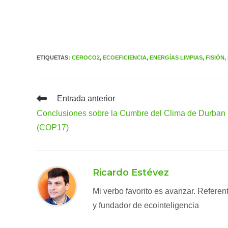
ETIQUETAS
:
CEROCO2
,
ECOEFICIENCIA
,
ENERGÍAS LIMPIAS
,
FISIÓN
,
Leer
Entrada anterior
más
Conclusiones sobre la Cumbre del Clima de Durban
artículos
(COP17)
Ricardo Estévez
Mi verbo favorito es avanzar. Refere
y fundador de ecointeligencia