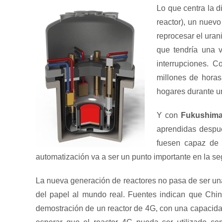
Lo que centra la d
reactor), un nuevo
reprocesar el uran
que tendría una v
interrupciones. 
millones de horas
hogares durante un
Y con
Fukushim
aprendidas despu
fuesen capaz de 
automatización va a ser un punto importante en la se
La nueva generación de reactores no pasa de ser una
del papel al mundo real. Fuentes indican que Chin
demostración de un reactor de 4G, con una capacida