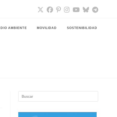
DIO AMBIENTE
MOVILIDAD
SOSTENIBILIDAD
Pulsa
Escape
para
cerrar