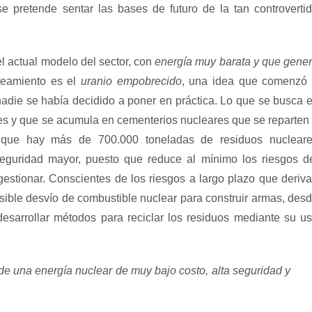
e pretende sentar las bases de futuro de la tan controverti
l actual modelo del sector, con
energía muy barata y que gene
nteamiento es el
uranio empobrecido
, una idea que comenzó
adie se había decidido a poner en práctica. Lo que se busca 
ores y que se acumula en cementerios nucleares que se reparten
 que hay más de 700.000 toneladas de residuos nuclear
eguridad mayor, puesto que reduce al mínimo los riesgos d
gestionar. Conscientes de los riesgos a largo plazo que deriv
sible desvío de combustible nuclear para construir armas, des
desarrollar métodos para reciclar los residuos mediante su u
e una energía nuclear de muy bajo costo, alta seguridad y