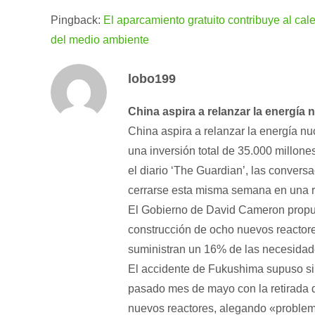
Pingback:
El aparcamiento gratuito contribuye al cale
del medio ambiente
lobo199
China aspira a relanzar la energía 
China aspira a relanzar la energía nu
una inversión total de 35.000 millone
el diario ‘The Guardian’, las conver
cerrarse esta misma semana en una re
El Gobierno de David Cameron propuso
construcción de ocho nuevos reactore
suministran un 16% de las necesidade
El accidente de Fukushima supuso si
pasado mes de mayo con la retirada
nuevos reactores, alegando «problem