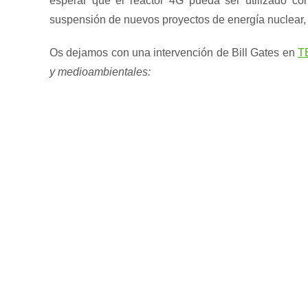
esperar que el reactor 4G pueda ser utilizado c
suspensión de nuevos proyectos de energía nuclear,
Os dejamos con una intervención de Bill Gates en
T
y medioambientales: