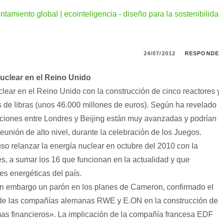
ntamiento global | ecointeligencia - diseño para la sostenibilid
24/07/2012
RESPOND
nuclear en el Reino Unido
clear en el Reino Unido con la construcción de cinco reactores 
s de libras (unos 46.000 millones de euros). Según ha revelado
saciones entre Londres y Beijing están muy avanzadas y podrían
unión de alto nivel, durante la celebración de los Juegos.
 relanzar la energía nuclear en octubre del 2010 con la
s, a sumar los 16 que funcionan en la actualidad y que
s energéticas del país.
n embargo un parón en los planes de Cameron, confirmado el
 de las compañías alemanas RWE y E.ON en la construcción de
as financieros». La implicación de la compañía francesa EDF