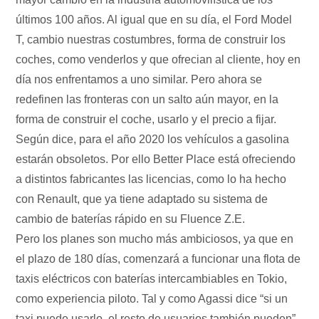
últimos 100 años. Al igual que en su día, el Ford Model
T, cambio nuestras costumbres, forma de construir los
coches, como venderlos y que ofrecian al cliente, hoy en
día nos enfrentamos a uno similar. Pero ahora se
redefinen las fronteras con un salto aún mayor, en la
forma de construir el coche, usarlo y el precio a fijar.
Según dice, para el año 2020 los vehículos a gasolina
estarán obsoletos. Por ello Better Place está ofreciendo
a distintos fabricantes las licencias, como lo ha hecho
con Renault, que ya tiene adaptado su sistema de
cambio de baterías rápido en su Fluence Z.E.
Pero los planes son mucho más ambiciosos, ya que en
el plazo de 180 días, comenzará a funcionar una flota de
taxis eléctricos con baterías intercambiables en Tokio,
como experiencia piloto. Tal y como Agassi dice “si un
taxi puede usarlo, el resto de usuarios también pueden”.