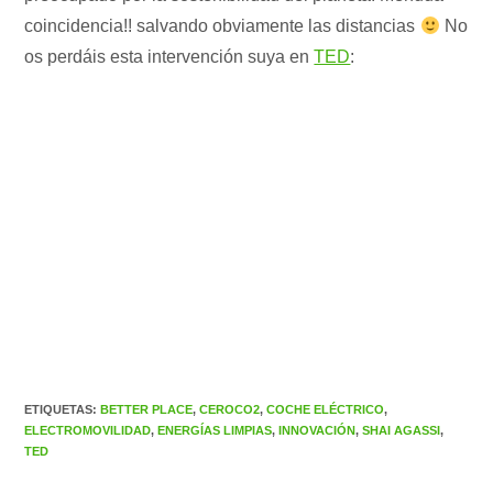
coincidencia!! salvando obviamente las distancias
No
os perdáis esta intervención suya en
TED
:
ETIQUETAS
:
BETTER PLACE
,
CEROCO2
,
COCHE ELÉCTRICO
,
ELECTROMOVILIDAD
,
ENERGÍAS LIMPIAS
,
INNOVACIÓN
,
SHAI AGASSI
,
TED