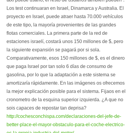
Los test continuaran en Israel, Dinamarca y Australia. El
proyecto en Israel, puede atraer hasta 70.000 vehículos
de este tipo, la mayoría provenientes de las grandes
flotas comerciales. La primera parte de la red de
estaciones israelí, costará unos 150 millones de $, pero
la siguiente expansión se pagará por si sola.
Comparativamente, esos 150 millones de $, es el dinero
que paga Israel por tan solo 6 días de consumo de
gasolina, por lo que la adaptación a este sistema se
amortizaría rápidamente. En las imágenes os ofrecemos
la mejor explicación posible para el sistema. Fijaos en el
cronometro de la esquina superior izquierda. ¿A que no
sois capaces de repostar tan deprisa?
http://cochesconchispa.com/declaraciones-del-jefe-de-
better-place-el-mayor-obstaculo-para-el-coche-electrico-
es-la-propia-industria-del-motor/