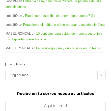
Lobo199
en
Enfriar la casa, calentar el Planeta: la paradoja del aire
acondicionado
Lobo199
en
¿Puede ser sostenible el turismo de cruceros? (2)
Lobo199
en
Retardismo climático o cómo retrasar la acción climática
MABEL RONCAL
en
10 consejos para cuidar de manera sostenible
tus dispositivos electrónicos
MABEL RONCAL
en
La tecnología que ya no te sirve es un tesoro
Archivos
Archivos
Elegir el mes
Recibe en tu correo nuestros artículos