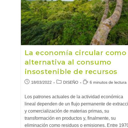
La economía circular como
alternativa al consumo
insostenible de recursos
Publicación
Categoría
Tiempo
18/03/2022
DISEÑO
6 minutos de lectura
de
de
de
la
la
lectura:
Los patrones actuales de la actividad económica
entrada:
entrada:
lineal dependen de un flujo permanente de extracc
y comercialización de materias primas, su
transformación en productos y, finalmente, su
eliminación como residuos o emisiones. Entre 197