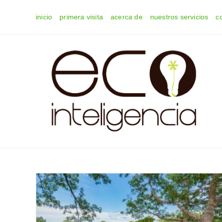
Ir
inicio
primera visita
acerca de
nuestros servicios
c
al
contenido