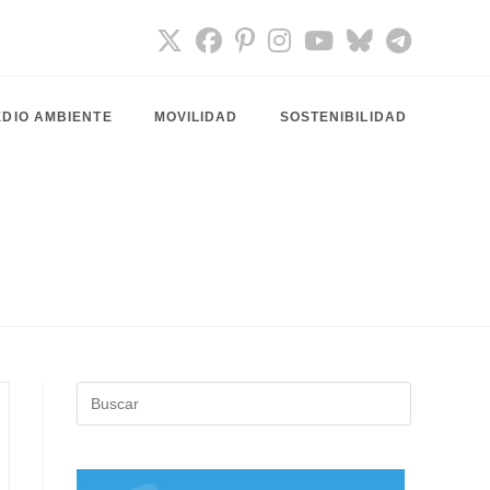
DIO AMBIENTE
MOVILIDAD
SOSTENIBILIDAD
Pulsa
Escape
para
cerrar