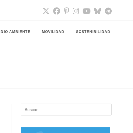
DIO AMBIENTE
MOVILIDAD
SOSTENIBILIDAD
Pulsa
Escape
para
cerrar