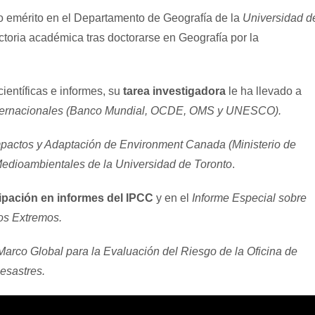
o emérito en el Departamento de Geografía de la
Universidad d
ectoria académica tras doctorarse en Geografía por la
científicas e informes, su
tarea investigadora
le ha llevado a
nternacionales (Banco Mundial, OCDE, OMS y UNESCO).
mpactos y Adaptación de Environment Canada (Ministerio de
 Medioambientales de la Universidad de Toronto
.
cipación en informes del IPCC
y en el
Informe Especial sobre
os Extremos.
arco Global para la Evaluación del Riesgo de la Oficina de
esastres.