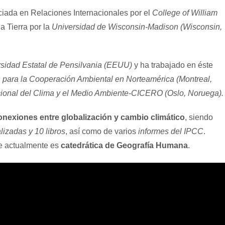
ciada en Relaciones Internacionales por el
College of William
a Tierra por la
Universidad de Wisconsin-Madison (Wisconsin,
rsidad Estatal de Pensilvania (EEUU)
y ha trabajado en éste
 para la Cooperación Ambiental en Norteamérica (Montreal,
acional del Clima y el Medio Ambiente-CICERO (Oslo, Noruega).
onexiones entre globalización y cambio climático
, siendo
izadas y 10 libros
, así como de varios
informes del IPCC
.
e actualmente es
catedrática de Geografía Humana
.