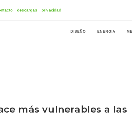
ontacto
descargas
privacidad
DISEÑO
ENERGIA
ME
ace más vulnerables a las