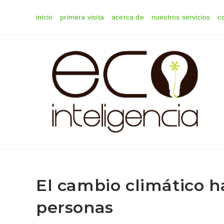
Ir
inicio
primera visita
acerca de
nuestros servicios
c
al
contenido
El cambio climático h
personas