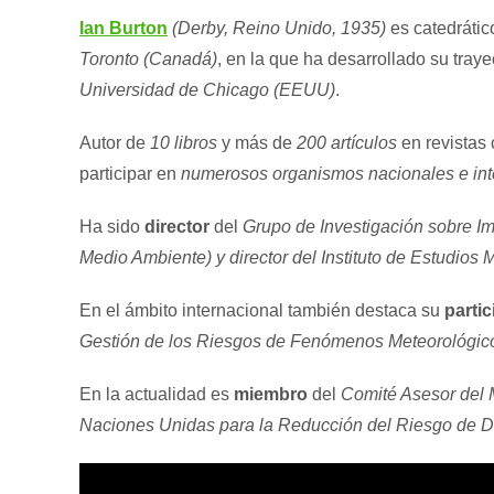
Ian Burton
(Derby, Reino Unido, 1935)
es catedrátic
Toronto (Canadá)
, en la que ha desarrollado su tray
Universidad de Chicago (EEUU)
.
Autor de
10 libros
y más de
200 artículos
en revistas 
participar en
numerosos organismos nacionales e i
Ha sido
director
del
Grupo de Investigación sobre I
Medio Ambiente) y director del Instituto de Estudios
En el ámbito internacional también destaca su
parti
Gestión de los Riesgos de Fenómenos Meteorológic
En la actualidad es
miembro
del
Comité Asesor del M
Naciones Unidas para la Reducción del Riesgo de D