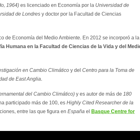
do, 1964)
es licenciado en Economía por la
Universidad de
rsidad de Londres
y doctor por la Facultad de Ciencias
ático de Economía del Medio Ambiente. En 2012 se incorporó a la
ía Humana en la Facultad de Ciencias de la Vida y del Medi
vestigación en Cambio Climático
y del
Centro para la Toma de
dad de East Anglia
.
bernamental del Cambio Climático)
y es autor de más de
180
ha participado más de 100, es
Highly Cited Researcher de la
uciones, entre las que figura en
España
el
Basque Centre for