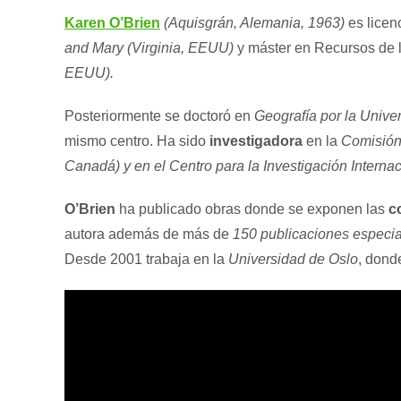
Karen O’Brien
(Aquisgrán, Alemania, 1963)
es licen
and Mary (Virginia, EEUU)
y máster en Recursos de l
EEUU).
Posteriormente se doctoró en
Geografía por la Unive
mismo centro. Ha sido
investigadora
en la
Comisión
Canadá) y en el Centro para la Investigación Intern
O’Brien
ha publicado obras donde se exponen las
c
autora además de más de
150 publicaciones especial
Desde 2001 trabaja en la
Universidad de Oslo
, dond