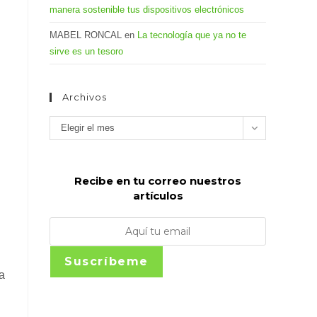
manera sostenible tus dispositivos electrónicos
MABEL RONCAL
en
La tecnología que ya no te
sirve es un tesoro
Archivos
Archivos
Elegir el mes
Recibe en tu correo nuestros
artículos
Suscríbeme
a