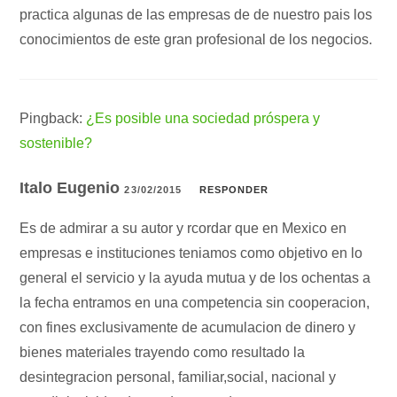
practica algunas de las empresas de de nuestro pais los
conocimientos de este gran profesional de los negocios.
Pingback:
¿Es posible una sociedad próspera y
sostenible?
Italo Eugenio
23/02/2015
RESPONDER
Es de admirar a su autor y rcordar que en Mexico en
empresas e instituciones teniamos como objetivo en lo
general el servicio y la ayuda mutua y de los ochentas a
la fecha entramos en una competencia sin cooperacion,
con fines exclusivamente de acumulacion de dinero y
bienes materiales trayendo como resultado la
desintegracion personal, familiar,social, nacional y