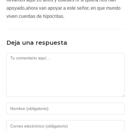
apoyado,ahora van apoyar a este señor, en que mundo
viven cuerdas de hipocritas.
Deja una respuesta
Comentario
Introduce
tu
nombre
Introduce
o
tu