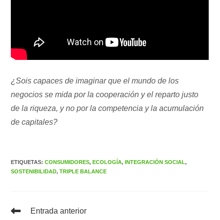
¿Sois capaces de imaginar que el mundo de los
negocios se mida por la cooperación y el reparto justo
de la riqueza, y no por la competencia y la acumulación
de capitales?
ETIQUETAS
:
CONSUMIDORES
,
ECOLOGÍA
,
INTEGRACIÓN SOCIAL
,
SOSTENIBILIDAD
,
TRIPLE BALANCE
Leer
Entrada anterior
más