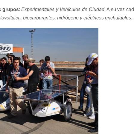
os
grupos
:
Experimentales y Vehículos de Ciudad
. A su vez ca
otovoltaica, biocarburantes, hidrógeno y eléctricos enchufables
.