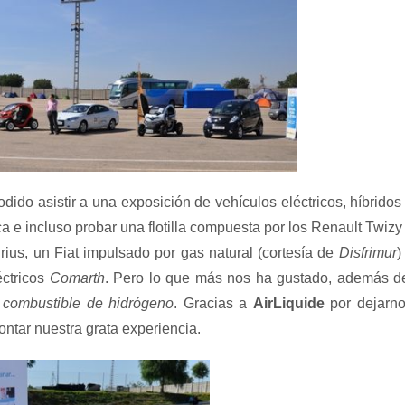
ido asistir a una exposición de vehículos eléctricos, híbridos
 e incluso probar una flotilla compuesta por los Renault Twizy
rius, un Fiat impulsado por gas natural (cortesía de
Disfrimur
)
éctricos
Comarth
. Pero lo que más nos ha gustado, además d
e combustible de hidrógeno
. Gracias a
AirLiquide
por dejarn
ontar nuestra grata experiencia.