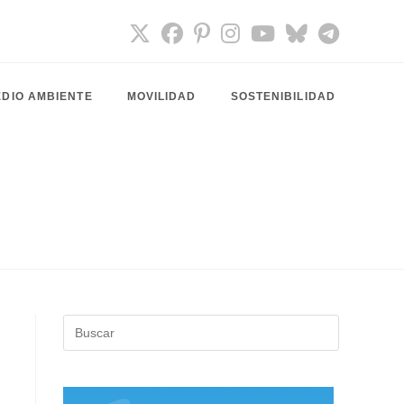
DIO AMBIENTE
MOVILIDAD
SOSTENIBILIDAD
Pulsa
Escape
para
cerrar