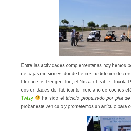
Entre las actividades complementarias hoy hemos pod
de bajas emisiones, donde hemos podido ver de cerca
Fluence, el Peugeot Ion, el Nissan Leaf, el Toyota P
dos unidades del fabricante murciano de coches el
Twizy
ha sido el
triciclo propulsado por pila d
probar este vehículo y prometemos un artículo para c