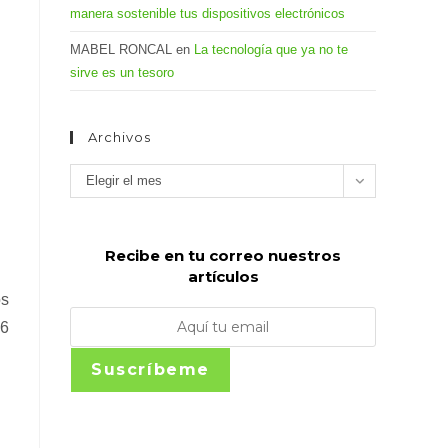
manera sostenible tus dispositivos electrónicos
MABEL RONCAL
en
La tecnología que ya no te
sirve es un tesoro
Archivos
Archivos
Elegir el mes
Recibe en tu correo nuestros
artículos
os
 6
Suscríbeme