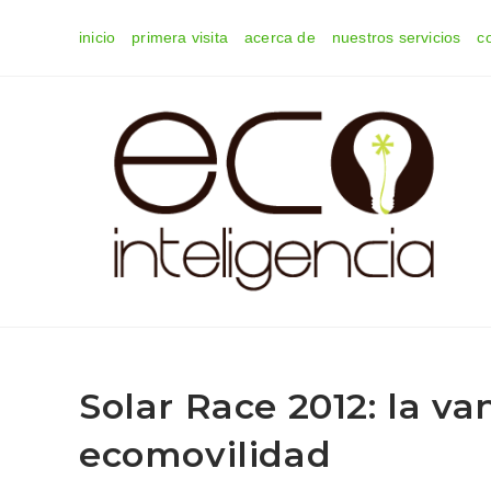
Ir
inicio
primera visita
acerca de
nuestros servicios
c
al
contenido
Solar Race 2012: la va
ecomovilidad