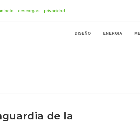
ontacto
descargas
privacidad
DISEÑO
ENERGIA
ME
nguardia de la