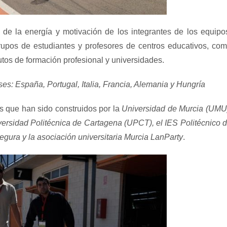
de la energía y motivación de los integrantes de los equipo
rupos de estudiantes y profesores de centros educativos, co
utos de formación profesional y universidades.
es: España, Portugal, Italia, Francia, Alemania y Hungría
s que han sido construidos por la
Universidad de Murcia (UMU
ersidad Politécnica de Cartagena (UPCT), el IES Politécnico 
gura y la asociación universitaria Murcia LanParty
.