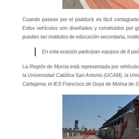
Cuando paseas por el paddock es fácil contagiarte 
Estos vehículos son diseñados y construidos por g
pueden ser institutos de educación secundaria, instit
En esta ocasión participan equipos de 6 país
La
Región de Murcia
está representada por vehículo
la Universidad Católica San Antonio (UCAM), la Univ
Cartagena, el IES Francisco de Goya de Molina de Se