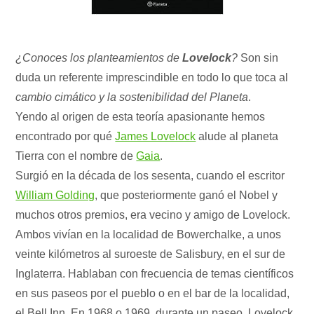
¿Conoces los planteamientos de
Lovelock
?
Son sin
duda un referente imprescindible en todo lo que toca al
cambio cimático y la sostenibilidad del Planeta
.
Yendo al origen de esta teoría apasionante hemos
encontrado por qué
James Lovelock
alude al planeta
Tierra con el nombre de
Gaia
.
Surgió en la década de los sesenta, cuando el escritor
William Golding
, que posteriormente ganó el Nobel y
muchos otros premios, era vecino y amigo de Lovelock.
Ambos vivían en la localidad de Bowerchalke, a unos
veinte kilómetros al suroeste de Salisbury, en el sur de
Inglaterra. Hablaban con frecuencia de temas científicos
en sus paseos por el pueblo o en el bar de la localidad,
el Bell Inn. En 1968 o 1969, durante un paseo, Lovelock