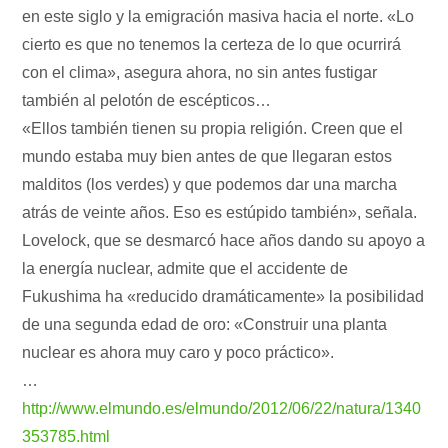
en este siglo y la emigración masiva hacia el norte. «Lo
cierto es que no tenemos la certeza de lo que ocurrirá
con el clima», asegura ahora, no sin antes fustigar
también al pelotón de escépticos…
«Ellos también tienen su propia religión. Creen que el
mundo estaba muy bien antes de que llegaran estos
malditos (los verdes) y que podemos dar una marcha
atrás de veinte años. Eso es estúpido también», señala.
Lovelock, que se desmarcó hace años dando su apoyo a
la energía nuclear, admite que el accidente de
Fukushima ha «reducido dramáticamente» la posibilidad
de una segunda edad de oro: «Construir una planta
nuclear es ahora muy caro y poco práctico».
…
http://www.elmundo.es/elmundo/2012/06/22/natura/1340
353785.html