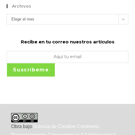
Archivos
Archivos
Elegir el mes
Recibe en tu correo nuestros artículos
Suscríbeme
Obra bajo
licencia de Creative Commons
Reconocimiento-CompartirIgual 4.0 Internacional
.