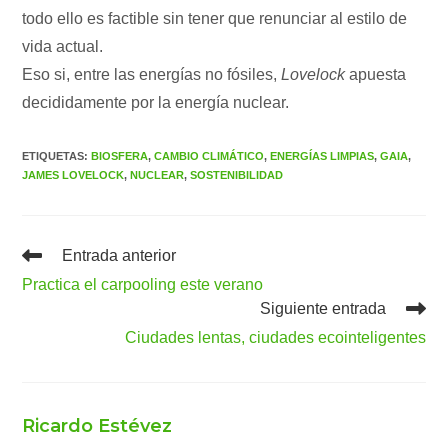
todo ello es factible sin tener que renunciar al estilo de
vida actual.
Eso si, entre las energías no fósiles,
Lovelock
apuesta
decididamente por la energía nuclear.
ETIQUETAS
:
BIOSFERA
,
CAMBIO CLIMÁTICO
,
ENERGÍAS LIMPIAS
,
GAIA
,
JAMES LOVELOCK
,
NUCLEAR
,
SOSTENIBILIDAD
Leer
Entrada anterior
más
Practica el carpooling este verano
artículos
Siguiente entrada
Ciudades lentas, ciudades ecointeligentes
Ricardo Estévez