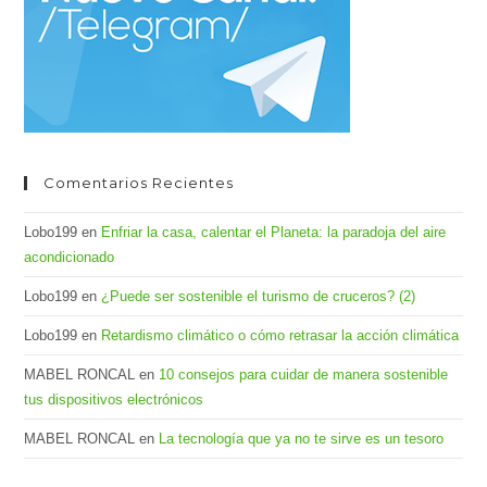
de
bús
Comentarios Recientes
Lobo199
en
Enfriar la casa, calentar el Planeta: la paradoja del aire
acondicionado
Lobo199
en
¿Puede ser sostenible el turismo de cruceros? (2)
Lobo199
en
Retardismo climático o cómo retrasar la acción climática
MABEL RONCAL
en
10 consejos para cuidar de manera sostenible
tus dispositivos electrónicos
MABEL RONCAL
en
La tecnología que ya no te sirve es un tesoro