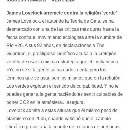
28/06/2012
RESPONDER
James Lovelock arremete contra la religión ‘verde’
James Lovelock, el autor de la Teoría de Gaia, se ha
desmarcado con una de las críticas más duras hasta la
fecha contra el movimiento ecologista ante la cumbre de
Río +20. A sus 92 años, en declaraciones a The
Guardian, el prestigioso científico acusa a la «religión
verde» de usar la misma estrategia que el cristianismo…
«Yo no sé si la gente se ha dado cuenta pero los
términos que se usan son los mismos que en la religión.
Los verdes explotan el sentido de culpabilidad. Y no te
puedes ganar a la gente haciéndoles sentir culpables de
poner CO2 en la atmósfera», asegura.
Lovelock admite a estas alturas que él mismo pecó de
alarmismo en 2006, cuando vaticinó que el cambio
climático provocaría la muerte de millones de personas