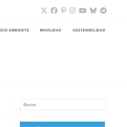
DIO AMBIENTE
MOVILIDAD
SOSTENIBILIDAD
Pulsa
Escape
para
cerrar