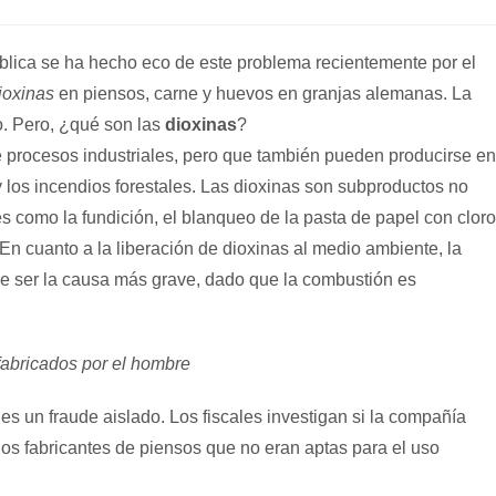
de
la
entrada:
blica se ha hecho eco de este problema recientemente por el
ioxinas
en piensos, carne y huevos en granjas alemanas. La
o. Pero, ¿qué son las
dioxinas
?
procesos industriales, pero que también pueden producirse en
 los incendios forestales. Las dioxinas son subproductos no
 como la fundición, el blanqueo de la pasta de papel con cloro
 En cuanto a la liberación de dioxinas al medio ambiente, la
e ser la causa más grave, dado que la combustión es
fabricados por el hombre
 es un fraude aislado. Los fiscales investigan si la compañía
los fabricantes de piensos que no eran aptas para el uso