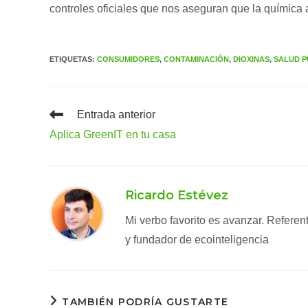
controles oficiales que nos aseguran que la química a
ETIQUETAS
:
CONSUMIDORES
,
CONTAMINACIÓN
,
DIOXINAS
,
SALUD P
Leer
Entrada anterior
más
Aplica GreenIT en tu casa
artículos
Ricardo Estévez
Mi verbo favorito es avanzar. Refere
y fundador de ecointeligencia
TAMBIÉN PODRÍA GUSTARTE