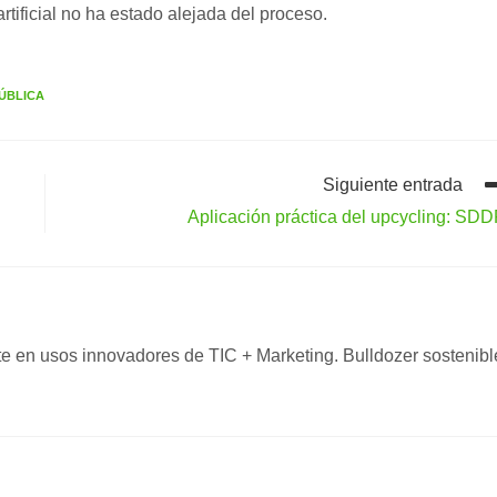
rtificial no ha estado alejada del proceso.
ÚBLICA
Siguiente entrada
Aplicación práctica del upcycling: SD
nte en usos innovadores de TIC + Marketing. Bulldozer sostenibl