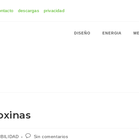
ontacto
descargas
privacidad
DISEÑO
ENERGIA
ME
oxinas
Comentarios
BILIDAD
Sin comentarios