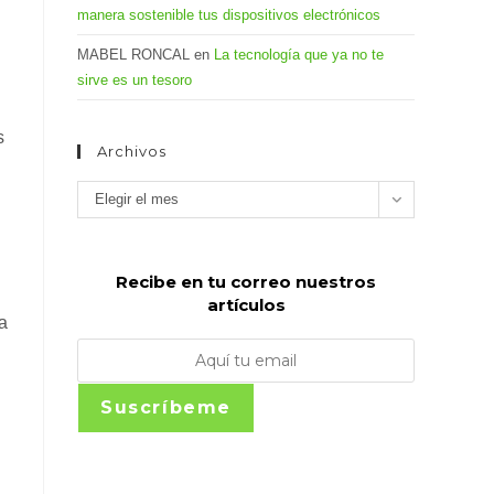
manera sostenible tus dispositivos electrónicos
MABEL RONCAL
en
La tecnología que ya no te
sirve es un tesoro
s
Archivos
Archivos
Elegir el mes
Recibe en tu correo nuestros
artículos
a
Suscríbeme