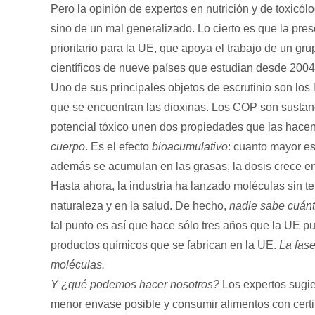
Pero la opinión de expertos en nutrición y de toxicól
sino de un mal generalizado. Lo cierto es que la pr
prioritario para la UE, que apoya el trabajo de un g
científicos de nueve países que estudian desde 2004 
Uno de sus principales objetos de escrutinio son lo
que se encuentran las dioxinas. Los COP son sustanci
potencial tóxico unen dos propiedades que las hace
cuerpo
. Es el efecto
bioacumulativo
: cuanto mayor e
además se acumulan en las grasas, la dosis crece en 
Hasta ahora, la industria ha lanzado moléculas sin te
naturaleza y en la salud. De hecho,
nadie sabe cuánt
tal punto es así que hace sólo tres años que la UE 
productos químicos que se fabrican en la UE.
La fase
moléculas.
Y ¿qué podemos hacer nosotros?
Los expertos sugie
menor envase posible y consumir alimentos con cert