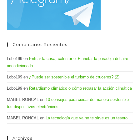
bús
Comentarios Recientes
Lobo199
en
Enfriar la casa, calentar el Planeta: la paradoja del aire
acondicionado
Lobo199
en
¿Puede ser sostenible el turismo de cruceros? (2)
Lobo199
en
Retardismo climático o cómo retrasar la acción climática
MABEL RONCAL
en
10 consejos para cuidar de manera sostenible
tus dispositivos electrónicos
MABEL RONCAL
en
La tecnología que ya no te sirve es un tesoro
Archivos