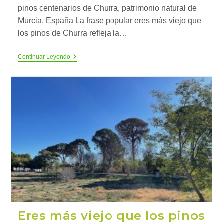
pinos centenarios de Churra, patrimonio natural de
Murcia, España La frase popular eres más viejo que
los pinos de Churra refleja la…
Eres
Continuar Leyendo
Más
Viejo
Que
Los
Pinos
De
Churra
(3)
Eres más viejo que los pinos