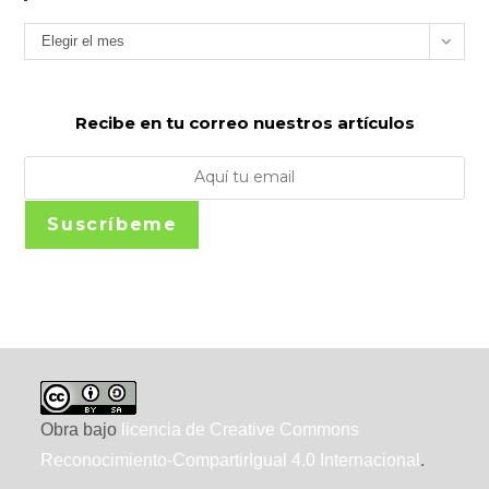
Archivos
Elegir el mes
Recibe en tu correo nuestros artículos
Suscríbeme
Obra bajo
licencia de Creative Commons
Reconocimiento-CompartirIgual 4.0 Internacional
.