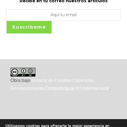
Recibe en tu correo nuestros artículos
Suscríbeme
Obra bajo
licencia de Creative Commons
Reconocimiento-CompartirIgual 4.0 Internacional
.
Utilizamos cookies para ofrecerte la mejor experiencia en