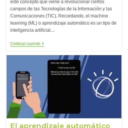
este concepto que viene a revolucionar ciertos
campos de las Tecnologías de la Información y las
Comunicaciones (TIC). Recordando, el machine
learning (ML) o aprendizaje automático es un tipo de
inteligencia artificial…
El
Continuar Leyendo
Aprendizaje
Automático
Avanza
En
La
Industria
4.0
(2)
El aprendizaje automático