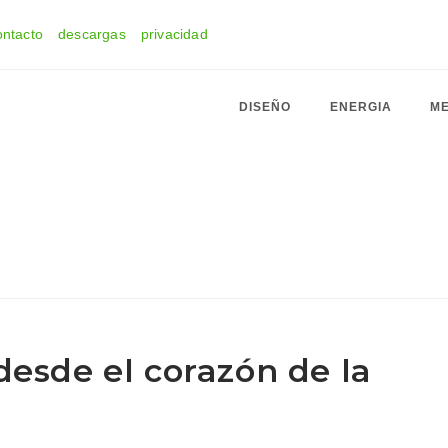
ontacto
descargas
privacidad
DISEÑO
ENERGIA
ME
desde el corazón de la