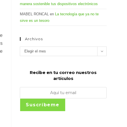
manera sostenible tus dispositivos electrónicos
MABEL RONCAL
en
La tecnología que ya no te
sirve es un tesoro
de
Archivos
s
Archivos
de
Elegir el mes
Recibe en tu correo nuestros
artículos
Suscríbeme