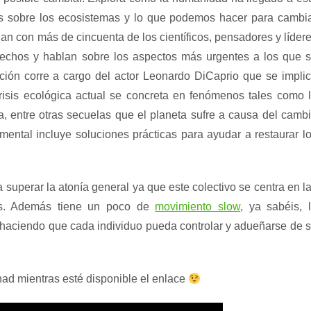
s sobre los ecosistemas y lo que podemos hacer para cambi
gan con más de cincuenta de los científicos, pensadores y líder
echos y hablan sobre los aspectos más urgentes a los que 
ción corre a cargo del actor Leonardo DiCaprio que se impli
isis ecológica actual se concreta en fenómenos tales como 
da, entre otras secuelas que el planeta sufre a causa del camb
umental incluye soluciones prácticas para ayudar a restaurar l
superar la atonía general ya que este colectivo se centra en l
as. Además tiene un poco de
movimiento slow
, ya sabéis, 
, haciendo que cada individuo pueda controlar y adueñarse de 
had mientras esté disponible el enlace