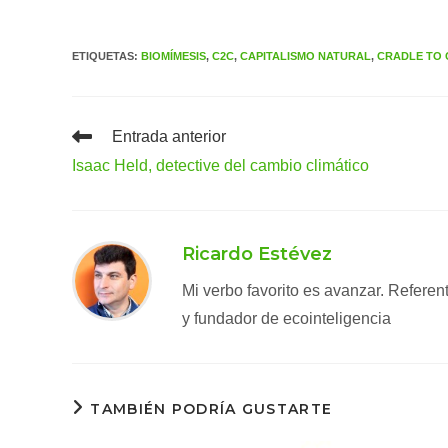
ETIQUETAS
:
BIOMÍMESIS
,
C2C
,
CAPITALISMO NATURAL
,
CRADLE TO
Leer
Entrada anterior
más
Isaac Held, detective del cambio climático
artículos
Ricardo Estévez
Mi verbo favorito es avanzar. Refere
y fundador de ecointeligencia
TAMBIÉN PODRÍA GUSTARTE