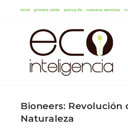
Ir
inicio
primera visita
acerca de
nuestros servicios
c
al
contenido
Bioneers: Revolución 
Naturaleza