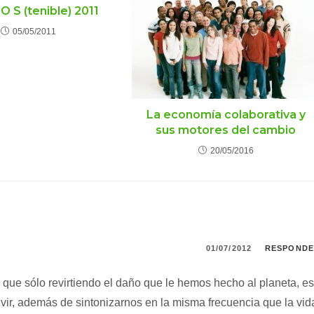
O S (tenible) 2011
05/05/2011
La economía colaborativa y
sus motores del cambio
20/05/2016
01/07/2012
RESPOND
que sólo revirtiendo el daño que le hemos hecho al planeta, es
ir, además de sintonizarnos en la misma frecuencia que la vid