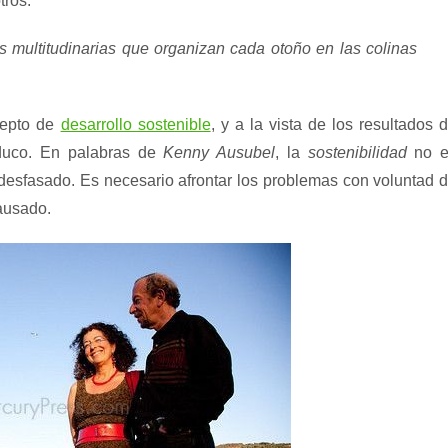
tros.
 multitudinarias que organizan cada otoño en las colinas
cepto de
desarrollo sostenible
, y a la vista de los resultados 
duco. En palabras de
Kenny Ausubel
, la
sostenibilidad
no e
esfasado. Es necesario afrontar los problemas con voluntad 
ausado.