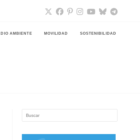
DIO AMBIENTE
MOVILIDAD
SOSTENIBILIDAD
Pulsa
Escape
para
cerrar