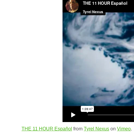
THE 11 HOUR Español
from
Tyrel Nexus
on
Vimeo
.