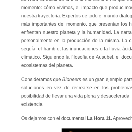
momento: cómo vivimos, el impacto que producimo
nuestra trayectoria. Expertos de todo el mundo dialo
más importantes del momento, que presentan los h
enfrentan nuestro planeta y la humanidad. La narra
personalmente en la producción de la misma. La cr
sequía, el hambre, las inundaciones o la lluvia áci
climático. Siguiendo la filosofía de Ausubel, el doc
ecosistemas del planeta.
Consideramos que
Bioneers
es un gran ejemplo para 
soluciones en vez de recrearse en los problem
posibilidad de llevar una vida plena y desacelerada
existencia.
Os dejamos con el documental
La Hora 11
. Aprovec