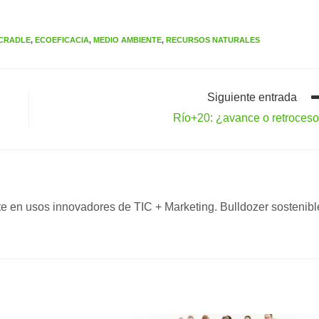
 CRADLE
,
ECOEFICACIA
,
MEDIO AMBIENTE
,
RECURSOS NATURALES
Siguiente entrada
Río+20: ¿avance o retroces
nte en usos innovadores de TIC + Marketing. Bulldozer sostenibl