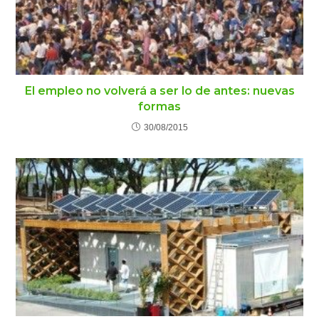
El empleo no volverá a ser lo de antes: nuevas
formas
30/08/2015