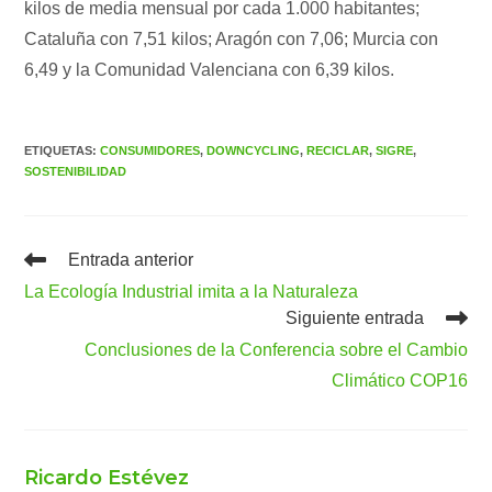
kilos de media mensual por cada 1.000 habitantes;
Cataluña con 7,51 kilos; Aragón con 7,06; Murcia con
6,49 y la Comunidad Valenciana con 6,39 kilos.
ETIQUETAS
:
CONSUMIDORES
,
DOWNCYCLING
,
RECICLAR
,
SIGRE
,
SOSTENIBILIDAD
Leer
Entrada anterior
más
La Ecología Industrial imita a la Naturaleza
artículos
Siguiente entrada
Conclusiones de la Conferencia sobre el Cambio
Climático COP16
Ricardo Estévez