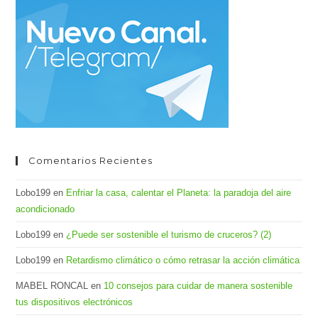
el
pan
de
bús
Comentarios Recientes
Lobo199
en
Enfriar la casa, calentar el Planeta: la paradoja del aire
acondicionado
Lobo199
en
¿Puede ser sostenible el turismo de cruceros? (2)
Lobo199
en
Retardismo climático o cómo retrasar la acción climática
MABEL RONCAL
en
10 consejos para cuidar de manera sostenible
tus dispositivos electrónicos