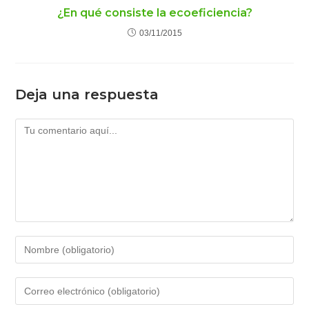
¿En qué consiste la ecoeficiencia?
03/11/2015
Deja una respuesta
Comentario
Introduce
tu
nombre
Introduce
o
tu