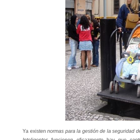
Ya existen
normas para la gestión de la seguridad de
Inteligentes
funcionen eficazmente hay que
capt