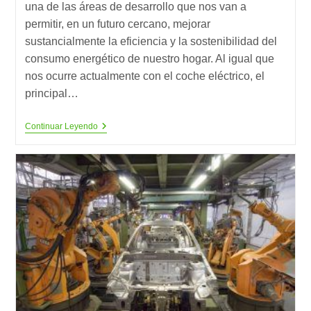
una de las áreas de desarrollo que nos van a
permitir, en un futuro cercano, mejorar
sustancialmente la eficiencia y la sostenibilidad del
consumo energético de nuestro hogar. Al igual que
nos ocurre actualmente con el coche eléctrico, el
principal…
La
Continuar Leyendo
Inteligencia
Artificial
Llega
A
La
Gestión
Energética
De
Tu
Hogar