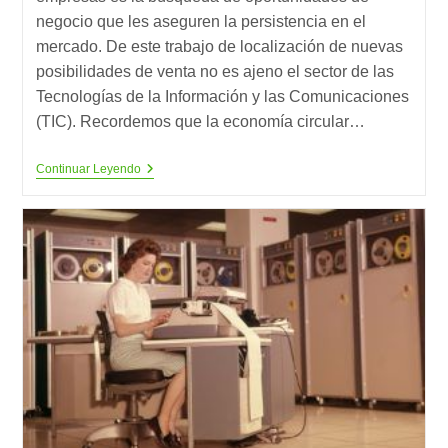
negocio que les aseguren la persistencia en el
mercado. De este trabajo de localización de nuevas
posibilidades de venta no es ajeno el sector de las
Tecnologías de la Información y las Comunicaciones
(TIC). Recordemos que la economía circular…
La
Continuar Leyendo
Economía
Circular
Y
Sus
Oportunidades
Para
El
Sector
TIC