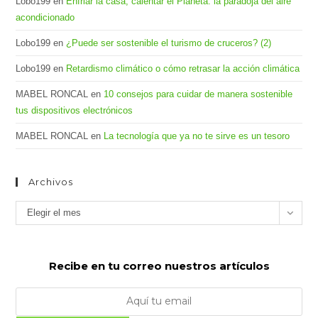
Lobo199
en
Enfriar la casa, calentar el Planeta: la paradoja del aire
acondicionado
Lobo199
en
¿Puede ser sostenible el turismo de cruceros? (2)
Lobo199
en
Retardismo climático o cómo retrasar la acción climática
MABEL RONCAL
en
10 consejos para cuidar de manera sostenible
tus dispositivos electrónicos
MABEL RONCAL
en
La tecnología que ya no te sirve es un tesoro
Archivos
Archivos
Elegir el mes
Recibe en tu correo nuestros artículos