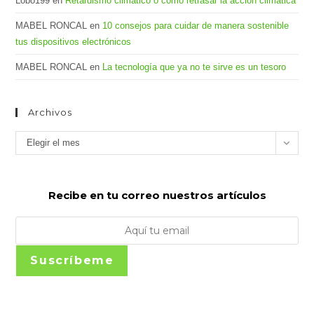
Lobo199
en
Retardismo climático o cómo retrasar la acción climática
MABEL RONCAL
en
10 consejos para cuidar de manera sostenible
tus dispositivos electrónicos
MABEL RONCAL
en
La tecnología que ya no te sirve es un tesoro
Archivos
Archivos
Elegir el mes
Recibe en tu correo nuestros artículos
Suscríbeme