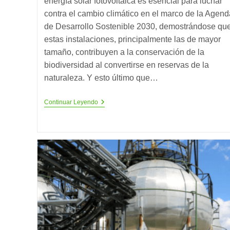
energía solar fotovoltaica es esencial para luchar
contra el cambio climático en el marco de la Agend
de Desarrollo Sostenible 2030, demostrándose qu
estas instalaciones, principalmente las de mayor
tamaño, contribuyen a la conservación de la
biodiversidad al convertirse en reservas de la
naturaleza. Y esto último que…
De
Continuar Leyendo
La
Fotovoltaica
A
La
Bioagrovoltaica