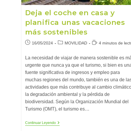
Deja el coche en casa y
planifica unas vacaciones
más sostenibles
Publicación
Categoría
Tiempo
16/05/2024
MOVILIDAD
4 minutos de lect
de
de
de
la
la
lectura:
La necesidad de viajar de manera sostenible es m
entrada:
entrada:
urgente que nunca ya que el turismo, si bien es un
fuente significativa de ingresos y empleo para
muchas regiones del mundo, también es una de la
actividades que más contribuye al cambio climático
la degradación ambiental y la pérdida de
biodiversidad. Según la Organización Mundial del
Turismo (OMT), el turismo es…
Deja
Continuar Leyendo
El