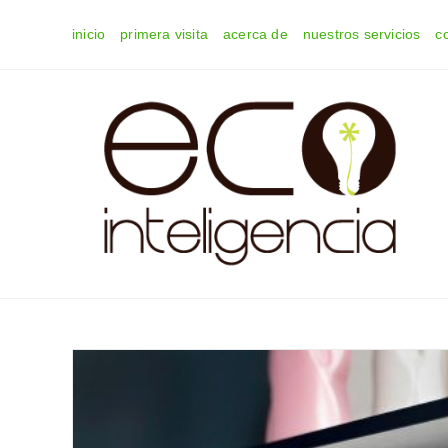
Ir
inicio
primera visita
acerca de
nuestros servicios
c
al
contenido