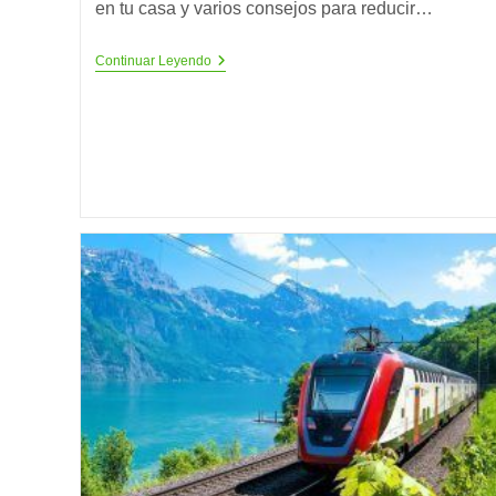
en tu casa y varios consejos para reducir…
¿Qué
Continuar Leyendo
Electrodomésticos
Consumen
Más
Electricidad?