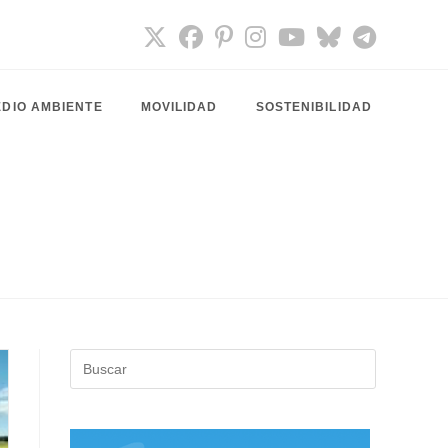
DIO AMBIENTE
MOVILIDAD
SOSTENIBILIDAD
Pulsa
Escape
para
cerrar