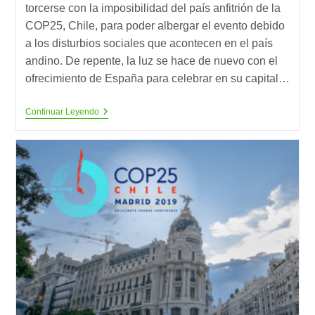
torcerse con la imposibilidad del país anfitrión de la
COP25, Chile, para poder albergar el evento debido
a los disturbios sociales que acontecen en el país
andino. De repente, la luz se hace de nuevo con el
ofrecimiento de España para celebrar en su capital…
Conclusiones
Continuar Leyendo
Sobre
La
Cumbre
Del
Clima
De
Madrid
(COP25)