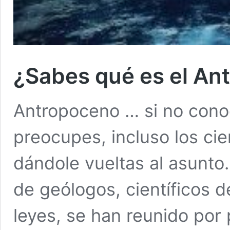
¿Sabes qué es el An
Antropoceno … si no conoc
preocupes, incluso los cie
dándole vueltas al asunto
de geólogos, científicos d
leyes, se han reunido por