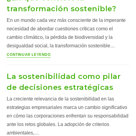
transformación sostenible?
En un mundo cada vez más consciente de la imperante
necesidad de abordar cuestiones críticas como el
cambio climático, la pérdida de biodiversidad y la
desigualdad social, la transformación sostenible…
¿En
CONTINUAR LEYENDO
qué
consiste
La sostenibilidad como pilar
la
transformación
de decisiones estratégicas
sostenible?
La creciente relevancia de la sostenibilidad en las
estrategias empresariales marca un cambio significativo
en cómo las corporaciones enfrentan su responsabilidad
ante los retos globales. La adopción de criterios
ambientales,…