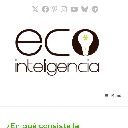
Ir
al
contenido
Menú
¿En qué consiste la