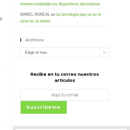
manera sostenible tus dispositivos electrónicos
MABEL RONCAL
en
La tecnología que ya no te
to
sirve es un tesoro
Archivos
Archivos
Elegir el mes
Recibe en tu correo nuestros
artículos
Suscríbeme