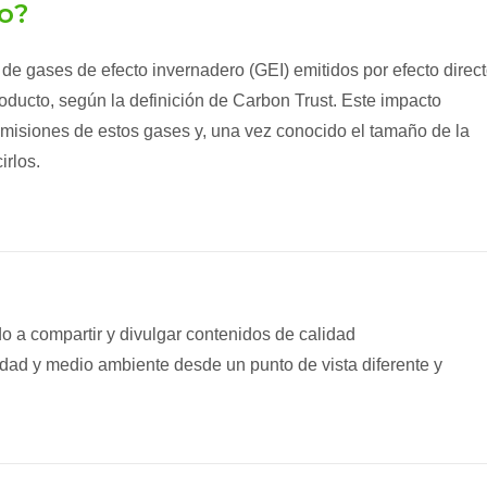
o?
de gases de efecto invernadero (GEI) emitidos por efecto direc
roducto, según la definición de Carbon Trust. Este impacto
misiones de estos gases y, una vez conocido el tamaño de la
irlos.
do a compartir y divulgar contenidos de calidad
lidad y medio ambiente desde un punto de vista diferente y