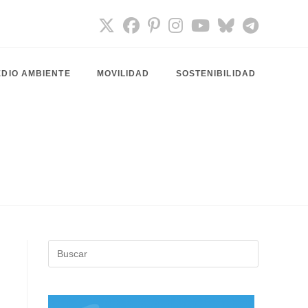
DIO AMBIENTE
MOVILIDAD
SOSTENIBILIDAD
Pulsa
Escape
para
cerrar