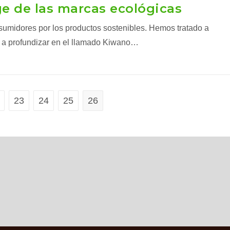
ge de las marcas ecológicas
umidores por los productos sostenibles. Hemos tratado a
 a profundizar en el llamado Kiwano…
23
24
25
26
erior